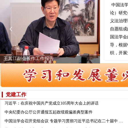
中国法
论）研究
义法治理


自愿组成
国法学会
导，根据
织，开展
王其江副会长作工作报告
党建工作
习近平：在庆祝中国共产党成立105周年大会上的讲话
中央纪委办公厅公开通报五起政绩观偏差典型案件
中国法学会召开党组会议 专题学习贯彻习近平总书记在二十届中 …