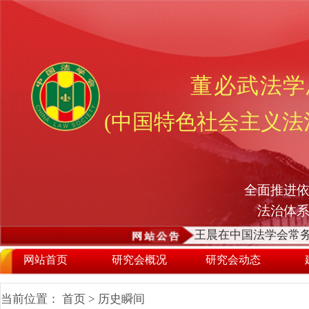
董必武法学
(中国特色社会主义法
全面推进依
法治体
王晨在中国法学会常务
网站首页
研究会概况
研究会动态
当前位置：
首页
>
历史瞬间