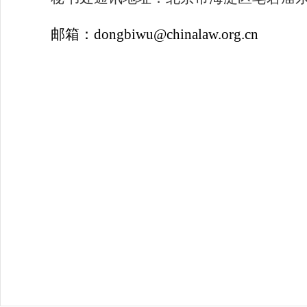
邮箱：
dongbiwu@chinalaw.org.cn