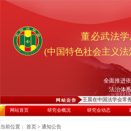
董必武法学
(中国特色社会主义法
全面推进依
法治体
王晨在中国法学会常务
网站首页
研究会概况
研究会动态
当前位置：
首页
>
通知公告