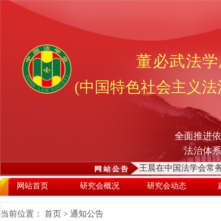
董必武法学
(中国特色社会主义法
全面推进依
法治体
王晨在中国法学会常务
网站首页
研究会概况
研究会动态
当前位置：
首页
>
通知公告