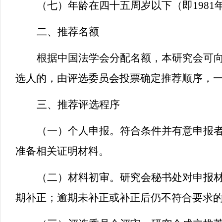
（七）年龄在四十五周岁以下（即1981
二、推荐名额
根据中国法学会分配名额，本研究会可向
选人的，由评选委员会投票确定推荐顺序，
三、推荐评选程序
（一）个人申报。符合条件并有意申报者
准备相关证明材料。
（二）材料初审。研究会秘书处对申报
期补正；逾期未补正或补正后仍不符合要求