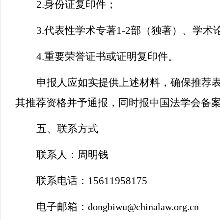
2.
身份证复印件；
3.
代表性学术专著1-2部（独著）、学术论
4.
重要荣誉证书或证明复印件。
申报人应如实提供上述材料，确保推荐
其推荐资格并予通报，同时报中国法学会备
五、联系方式
联系人：周明钱
联系电话：15611958175
电子邮箱：
dongbiwu@chinalaw.org.cn