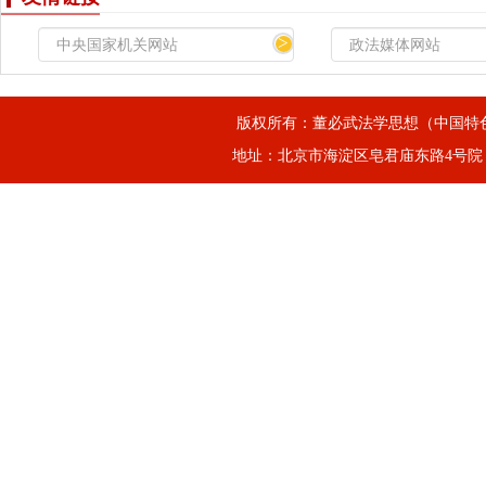
>
版权所有：董必武法学思想（中国特
地址：北京市海淀区皂君庙东路4号院，邮箱：