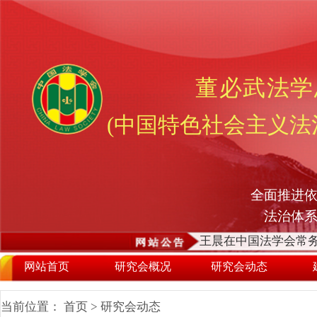
董必武法学
(中国特色社会主义法
全面推进依
法治体
王晨在中国法学会常务
网站首页
研究会概况
研究会动态
当前位置：
首页
>
研究会动态