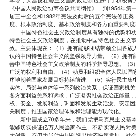
学说，为建设社会主义国家政治制度进行了积极努力
《中国人民政治协商会议共同纲领》，到1954年第
届三中全会和1982年宪法及此后的五个宪法修正
度、根本政治制度、基本政治制度和各方面重要制度
中国特色社会主义政治制度具有独特的优势和功效
特色社会主义政治制度，在推动中国特色社会主义
效。主要体现在：（1）拥有能够团结带领全国各族
认的中国特色社会主义的坚强领导力量。（2）拥有
善中国特色社会主义政治制度的科学指导思想。（3
广泛的权利和自由。（4）动员和组织全体人民以国
序地朝着国家发展目标持续前进。（5）实行民主集
实体、局部与整体等一系列政治关系，保证国家机关
各方面利益关系和诉求，广泛凝聚社会政治正能量，
权、安全、发展利益，巩固和发展生动活泼、安定团
关制度，推进国家治理体系和治理能力现代化。
新中国成立70多年来，我们党把马克思主义基本
能够切实保证亿万人民当家作主、不断实现人民对
大创造，不但为当代中国创造出经济快速发展、社