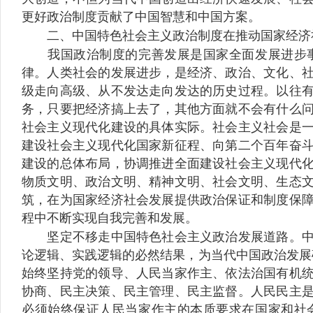
更好政治制度贡献了中国智慧和中国方案。
二、中国特色社会主义政治制度在推动国家经济社
我国政治制度的完善发展是国家全面发展进步事
律。人类社会的发展进步，是经济、政治、文化、
级走向高级、从不发达走向发达的历史过程。以往
务，只要把经济搞上去了，其他方面就不会有什么
社会主义现代化建设的具体实际。社会主义社会是
建设社会主义现代化国家新征程、向第二个百年奋
建设的总体布局，协调推进全面建设社会主义现代
物质文明、政治文明、精神文明、社会文明、生态
筑，在为国家经济社会发展提供政治保证和制度保
程中不断实现自我完善和发展。
坚定不移走中国特色社会主义政治发展道路。中国
论逻辑、实践逻辑的必然结果，为当代中国政治发展
始终坚持党的领导、人民当家作主、依法治国有机
协商、民主决策、民主管理、民主监督。人民民主
必须始终保证人民当家作主的本质要求在国家和社