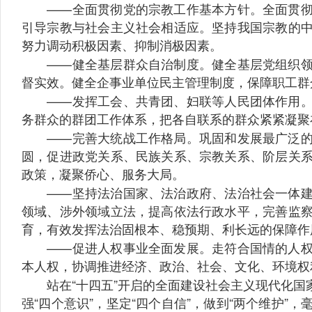
——全面贯彻党的宗教工作基本方针。全面贯彻党
引导宗教与社会主义社会相适应。坚持我国宗教的
努力调动积极因素、抑制消极因素。
——健全基层群众自治制度。健全基层党组织领导
督实效。健全企事业单位民主管理制度，保障职工群
——发挥工会、共青团、妇联等人民团体作用。推
务群众的群团工作体系，把各自联系的群众紧紧凝聚
——完善大统战工作格局。巩固和发展最广泛的爱
圆，促进政党关系、民族关系、宗教关系、阶层关
政策，凝聚侨心、服务大局。
——坚持法治国家、法治政府、法治社会一体建设
领域、涉外领域立法，提高依法行政水平，完善监
育，有效发挥法治固根本、稳预期、利长远的保障作
——促进人权事业全面发展。走符合国情的人权发
本人权，协调推进经济、政治、社会、文化、环境权
站在“十四五”开启的全面建设社会主义现代化国
强“四个意识”，坚定“四个自信”，做到“两个维护