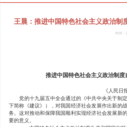
王晨：推进中国特色社会主义政治制
时间：
推进中国特色社会主义政治制度
《人民日报》
党的十九届五中全会通过的《中共中央关于制定国
下简称《建议》），对我国经济社会发展作出新的
务。这对推动和保障我国顺利实现经济社会发展新
要的意义。