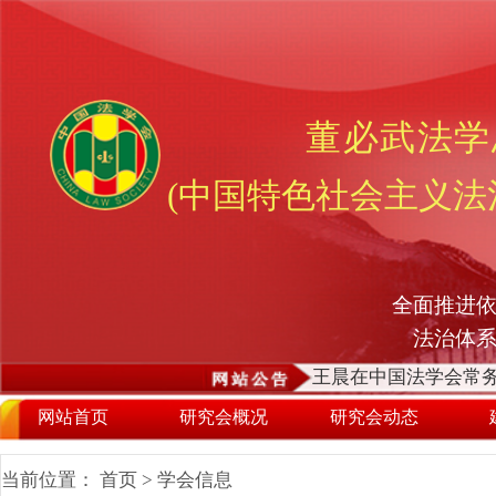
董必武法学
(中国特色社会主义法
全面推进依
法治体
王晨在中国法学会常务
网站首页
研究会概况
研究会动态
当前位置：
首页
>
学会信息