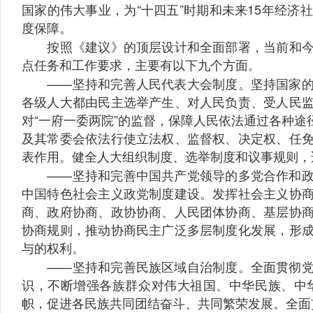
国家的伟大事业，为“十四五”时期和未来15年经
度保障。
按照《建议》的顶层设计和全面部署，当前和今后
点任务和工作要求，主要有以下九个方面。
——坚持和完善人民代表大会制度。坚持国家的一
各级人大都由民主选举产生、对人民负责、受人民
对“一府一委两院”的监督，保障人民依法通过各种
及其常委会依法行使立法权、监督权、决定权、任
表作用。健全人大组织制度、选举制度和议事规则，
——坚持和完善中国共产党领导的多党合作和政治
中国特色社会主义政党制度建设。发挥社会主义协
商、政府协商、政协协商、人民团体协商、基层协
协商规则，推动协商民主广泛多层制度化发展，形
与的权利。
——坚持和完善民族区域自治制度。全面贯彻党的
识，不断增强各族群众对伟大祖国、中华民族、中
帜，促进各民族共同团结奋斗、共同繁荣发展。全面