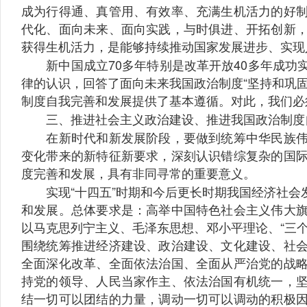
成为行得通、真管用、有效率、充满生机活力的好
代化、面向未来、面向实践，与时俱进、开拓创新
获得生机活力，是能够持续推动国家发展进步、实现
新中国成立70多年特别是改革开放40多年成功
律的认识，回答了面向未来我国政治制度“坚持和巩
制度自我完善和发展提供了基本遵循。对此，我们必
三、推进社会主义政治建设、推进我国政治制度自
在新时代和新发展阶段，要做到统筹中华民族伟大
变化带来的新特征新要求，深刻认识错综复杂的国
度完善和发展，具有非同寻常的重要意义。
实现“十四五”时期和今后更长时期我国经济社会
和发展。总体要求是：高举中国特色社会主义伟大
以马克思列宁主义、毛泽东思想、邓小平理论、“三
围绕统筹推进经济建设、政治建设、文化建设、社
全面深化改革、全面依法治国、全面从严治党的战
持党的领导、人民当家作主、依法治国有机统一，
结一切可以团结的力量，调动一切可以调动的积极