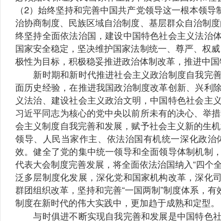
（2）始终坚持和完善中国共产党领导这一根本领导
治协商制度、民族区域自治制度、基层群众自治制度
终坚持全面依法治国，建设中国特色社会主义法治
国家安全稳定，坚决维护国家法制统一、尊严、权威
极性为目标，积极稳妥推进政治体制改革，推进中国
新时期和新时代推进社会主义政治制度自我完善和
面历史经验，在推进我国政治制度改革创新、兴利
义法治、建设社会主义政治文明，中国特色社会主
习近平同志为核心的党中央以前所未有的决心、举措
会主义制度自我完善和发展，赋予社会主义新的生机
领导、人民当家作主、依法治国有机统一深化政治
效。健全了党的集中统一领导和全面领导体制机制
代表大会制度完善发展，将全面依法治国纳入“四个
泛多层制度化发展，深化党和国家机构改革，深化
群团组织改革，坚持和完善“一国两制”制度体系，
制度在新时代的伟大实践中，更加趋于成熟和定型。
与时俱进不断实现自我完善和发展是中国特色社会