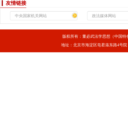
友情链接
>
版权所有：董必武法学思想（中国特
地址：北京市海淀区皂君庙东路4号院，邮箱：