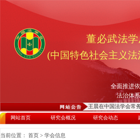
董必武法学
(中国特色社会主义法
全面推进依
法治体
王晨在中国法学会常务
网站首页
研究会概况
研究会动态
当前位置：
首页
>
学会信息